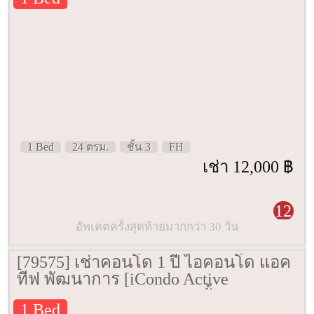
1 Bed
24 ตรม.
ชั้น 3
FH
เช่า 12,000 ฿
12
อัพเดตครั้งสุดท้ายมากกว่า 30 วัน
[79575] เช่าคอนโด 1 ปี ไอคอนโด แอค
ทีฟ พัฒนาการ [iCondo Active
Phatthanakan] 24.75 ตรม. ชั้น 4
1 Bed