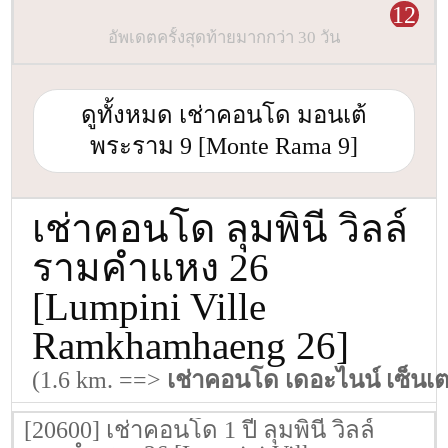
12
อัพเดตครั้งสุดท้ายมากกว่า 30 วัน
ดูทั้งหมด เช่าคอนโด มอนเต้
พระราม 9 [Monte Rama 9]
เช่าคอนโด ลุมพินี วิลล์
รามคำแหง 26
[Lumpini Ville
Ramkhamhaeng 26]
(1.6 km. ==>
เช่าคอนโด เดอะไนน์ เซ็นเ
[20600] เช่าคอนโด 1 ปี ลุมพินี วิลล์