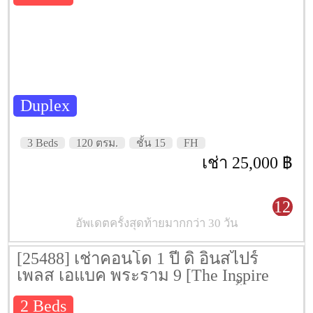
Duplex
3 Beds
120 ตรม.
ชั้น 15
FH
เช่า 25,000 ฿
12
อัพเดตครั้งสุดท้ายมากกว่า 30 วัน
[25488] เช่าคอนโด 1 ปี ดิ อินสไปร์
เพลส เอแบค พระราม 9 [The Inspire
Place ABAC Rama 9] 90 ตรม. ชั้น 19
2 Beds