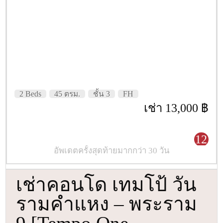
2 Beds
45 ตรม.
ชั้น 3
FH
เช่า 13,000 ฿
12
อัพเดตครั้งสุดท้ายมากกว่า 30 วัน
เช่าคอนโด เทมโป้ วัน
รามคำแหง – พระราม