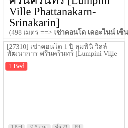
ศรีนครินทร์ [Lumpini
Ville Phattanakarn-
Srinakarin]
(498 เมตร ==>
เช่าคอนโด เดอะไนน์ เซ็
[27310] เช่าคอนโด 1 ปี ลุมพินี วิลล์
พัฒนาการ-ศรีนครินทร์ [Lumpini Ville
Phattanakarn-Srinakarin] 31.5 ตรม. ชั้น
1 Bed
23
1 Bed
31.5 ตรม.
ชั้น 23
FH