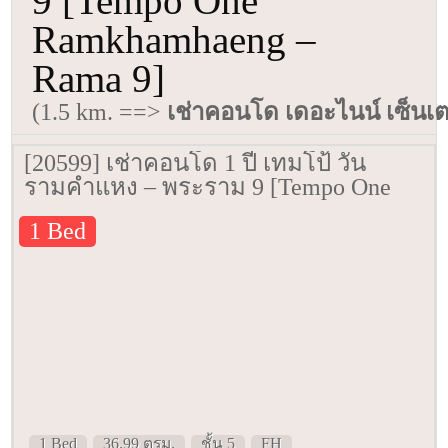
9 [Tempo One
Ramkhamhaeng –
Rama 9]
(1.5 km. ==>
เช่าคอนโด เดอะไนน์ เซ็นเ
[20599] เช่าคอนโด 1 ปี เทมโป้ วัน
รามคำแหง – พระราม 9 [Tempo One
Ramkhamhaeng – Rama 9] 36.99 ตรม.
1 Bed
ชั้น 5
1 Bed
36.99 ตรม.
ชั้น 5
FH