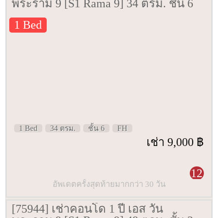
พระราม 9 [S1 Rama 9] 34 ตรม. ชั้น 6
1 Bed
1 Bed
34 ตรม.
ชั้น 6
FH
เช่า 9,000 ฿
12
อัพเดตครั้งสุดท้ายมากกว่า 30 วัน
[75944] เช่าคอนโด 1 ปี เอส วัน