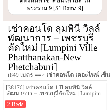
ดูทั้งหมด เช่าคอนโด เอส วัน
พระราม 9 [S1 Rama 9]
เช่าคอนโด ลุมพินี วิลล์
พัฒนาการ – เพชรบุรี
ตัดใหม่ [Lumpini Ville
Phatthanakan-New
Phetchaburi]
(849 เมตร ==>
เช่าคอนโด เดอะไนน์ เซ็
[38176] เช่าคอนโด 1 ปี ลุมพินี วิลล์
พัฒนาการ – เพชรบุรีตัดใหม่ [Lumpini
Ville Phatthanakan-New Phetchaburi] 45
2 Beds
ตรม. ชั้น 3