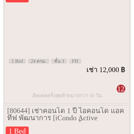
1 Bed
24 ตรม.
ชั้น 3
FH
เช่า 12,000 ฿
12
อัพเดตครั้งสุดท้ายมากกว่า 30 วัน
[80644] เช่าคอนโด 1 ปี ไอคอนโด แอค
ทีฟ พัฒนาการ [iCondo Active
Phatthanakan] 25 ตรม. ชั้น 4
1 Bed