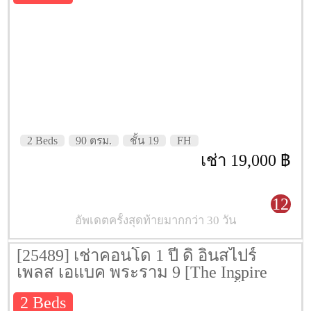
2 Beds
90 ตรม.
ชั้น 19
FH
เช่า 19,000 ฿
12
อัพเดตครั้งสุดท้ายมากกว่า 30 วัน
[25489] เช่าคอนโด 1 ปี ดิ อินสไปร์
เพลส เอแบค พระราม 9 [The Inspire
Place ABAC Rama 9] 60 ตรม. ชั้น 16
2 Beds