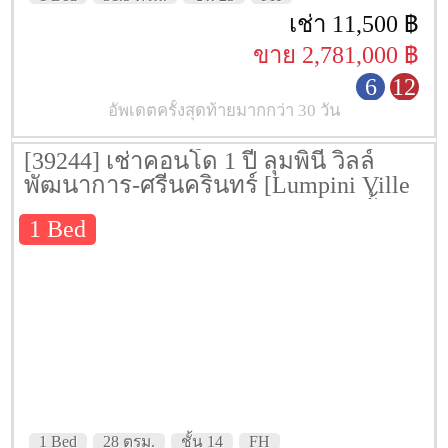
เช่า 11,500 ฿
ขาย 2,781,000 ฿
6
12
อัพเดตครั้งสุดท้ายมากกว่า 30 วัน
[39244] เช่าคอนโด 1 ปี ลุมพินี วิลล์
พัฒนาการ-ศรีนครินทร์ [Lumpini Ville
Phattanakarn-Srinakarin] 28 ตรม. ชั้น 14
1 Bed
1 Bed
28 ตรม.
ชั้น 14
FH