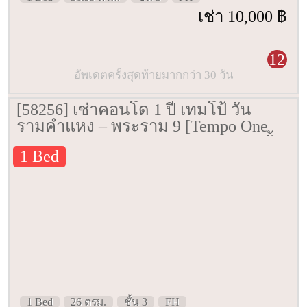
เช่า 10,000 ฿
12
อัพเดตครั้งสุดท้ายมากกว่า 30 วัน
[58256] เช่าคอนโด 1 ปี เทมโป้ วัน
รามคำแหง – พระราม 9 [Tempo One
Ramkhamhaeng – Rama 9] 26 ตรม. ชั้น
1 Bed
3
1 Bed
26 ตรม.
ชั้น 3
FH