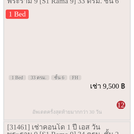
พระราม 9 [S1 Rama 9] 33 ตรม. ชั้น 6
1 Bed
1 Bed
33 ตรม.
ชั้น 6
FH
เช่า 9,500 ฿
12
อัพเดตครั้งสุดท้ายมากกว่า 30 วัน
[31461] เช่าคอนโด 1 ปี เอส วัน