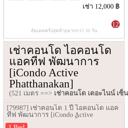
เช่า 12,000 ฿
12
อัพเดตครั้งสุดท้ายมากกว่า 30 วัน
เช่าคอนโด ไอคอนโด
แอคทีฟ พัฒนาการ
[iCondo Active
Phatthanakan]
(521 เมตร ==>
เช่าคอนโด เดอะไนน์ เซ็
[79987] เช่าคอนโด 1 ปี ไอคอนโด แอค
ทีฟ พัฒนาการ [iCondo Active
Phatthanakan] 24 ตรม. ชั้น 3
1 Bed