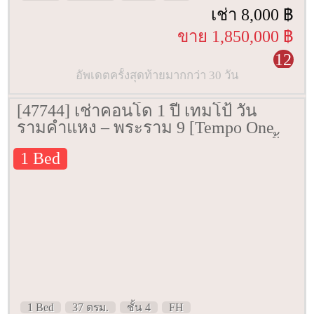
เช่า 8,000 ฿
ขาย 1,850,000 ฿
12
อัพเดตครั้งสุดท้ายมากกว่า 30 วัน
[47744] เช่าคอนโด 1 ปี เทมโป้ วัน
รามคำแหง – พระราม 9 [Tempo One
Ramkhamhaeng – Rama 9] 37 ตรม. ชั้น
1 Bed
4
1 Bed
37 ตรม.
ชั้น 4
FH