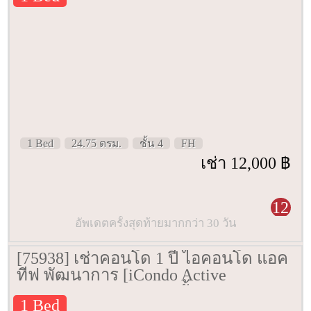
1 Bed
24.75 ตรม.
ชั้น 4
FH
เช่า 12,000 ฿
12
อัพเดตครั้งสุดท้ายมากกว่า 30 วัน
[75938] เช่าคอนโด 1 ปี ไอคอนโด แอค
ทีฟ พัฒนาการ [iCondo Active
Phatthanakan] 24 ตรม. ชั้น 3
1 Bed