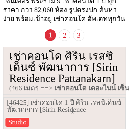
เซ็นเตอร์ พระราม 9 เช่าคอนโด 1 ปี ทุก
ราคา กว่า 82,060 ห้อง รูปตรงปก ค้นหา
ง่าย พร้อมเข้าอยู่ เช่าคอนโด อัพเดททุกวัน
1
2
3
เช่าคอนโด ศิริน เรสซิ
เด็นซ์ พัฒนาการ [Sirin
Residence Pattanakarn]
(466 เมตร ==>
เช่าคอนโด เดอะไนน์ เซ็
[46425] เช่าคอนโด 1 ปี ศิริน เรสซิเด็นซ์
พัฒนาการ [Sirin Residence
Pattanakarn] 29 ตรม. ชั้น 4
Studio