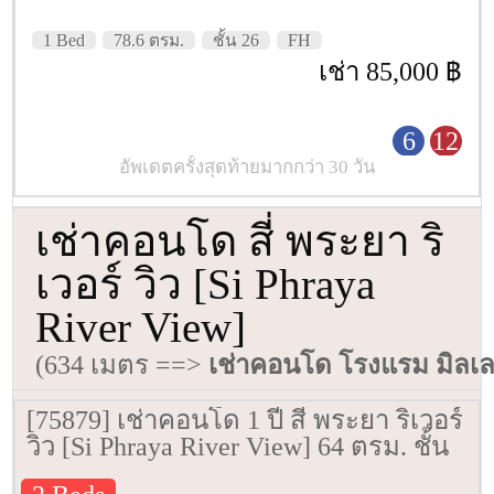
1 Bed
78.6 ตรม.
ชั้น 26
FH
เช่า 85,000 ฿
6
12
อัพเดตครั้งสุดท้ายมากกว่า 30 วัน
เช่าคอนโด สี่ พระยา ริ
เวอร์ วิว [Si Phraya
River View]
(634 เมตร ==>
เช่าคอนโด โรงแรม มิลเล
[75879] เช่าคอนโด 1 ปี สี่ พระยา ริเวอร์
วิว [Si Phraya River View] 64 ตรม. ชั้น
25