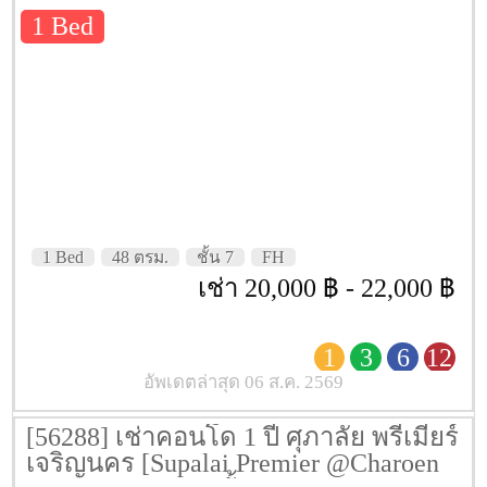
Nakhon] 48 ตรม. ชั้น 7
1 Bed
1 Bed
48 ตรม.
ชั้น 7
FH
เช่า 20,000 ฿ - 22,000 ฿
1
3
6
12
อัพเดตล่าสุด 06 ส.ค. 2569
[56288] เช่าคอนโด 1 ปี ศุภาลัย พรีเมียร์
เจริญนคร [Supalai Premier @Charoen