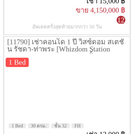
เช่า 15,000 ฿
ขาย 4,150,000 ฿
12
อัพเดตครั้งสุดท้ายมากกว่า 30 วัน
[11790] เช่าคอนโด 1 ปี วิสซ์ดอม สเตชั่
น รัชดา-ท่าพระ [Whizdom Station
Ratchada-Thapra] 30 ตรม. ชั้น 32
1 Bed
1 Bed
30 ตรม.
ชั้น 32
FH