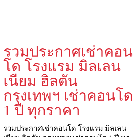
รวมประกาศเช่าคอน
โด โรงแรม มิลเลน
เนียม ฮิลตัน
กรุงเทพฯ เช่าคอนโด
1 ปี ทุกราคา
รวมประกาศเช่าคอนโด โรงแรม มิลเลน