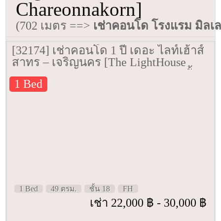
Chareonnakorn]
(702 เมตร ==>
เช่าคอนโด โรงแรม มิลเล
[32174] เช่าคอนโด 1 ปี เดอะ ไลท์เฮ้าส์
สาทร – เจริญนคร [The LightHouse
Sathorn – Chareonnakorn] 49 ตรม. ชั้น
1 Bed
18
1 Bed
49 ตรม.
ชั้น 18
FH
เช่า 22,000 ฿ - 30,000 ฿