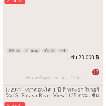
2 Beds
2 Beds
64 ตรม.
ชั้น 25
FH
เช่า 20,000 ฿
12
อัพเดตครั้งสุดท้ายมากกว่า 30 วัน
[72977] เช่าคอนโด 1 ปี สี่ พระยา ริเวอร์
วิว [Si Phraya River View] 125 ตรม. ชั้น
19
3 Beds