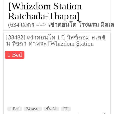
[Whizdom Station
Ratchada-Thapra]
(634 เมตร ==>
เช่าคอนโด โรงแรม มิลเล
[33482] เช่าคอนโด 1 ปี วิสซ์ดอม สเตชั่
น รัชดา-ท่าพระ [Whizdom Station
Ratchada-Thapra] 34 ตรม. ชั้น 31
1 Bed
1 Bed
34 ตรม.
ชั้น 31
FH