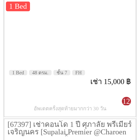
1 Bed
1 Bed
48 ตรม.
ชั้น 7
FH
เช่า 15,000 ฿
12
อัพเดตครั้งสุดท้ายมากกว่า 30 วัน
[67397] เช่าคอนโด 1 ปี ศุภาลัย พรีเมียร์
เจริญนคร [Supalai Premier @Charoen
Nakhon] 48 ตรม. ชั้น 8