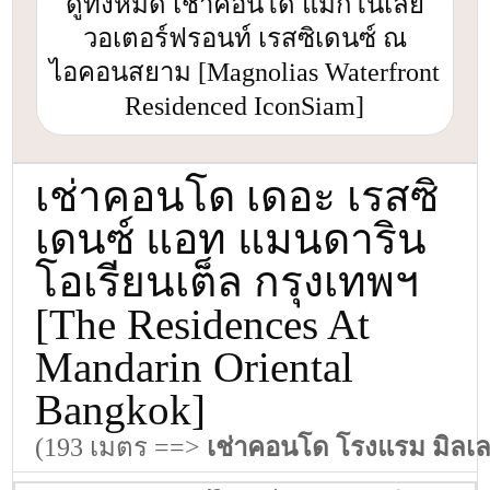
ดูทั้งหมด เช่าคอนโด แมกโนเลีย
วอเตอร์ฟรอนท์ เรสซิเดนซ์ ณ
ไอคอนสยาม [Magnolias Waterfront
Residenced IconSiam]
เช่าคอนโด เดอะ เรสซิ
เดนซ์ แอท แมนดาริน
โอเรียนเต็ล กรุงเทพฯ
[The Residences At
Mandarin Oriental
Bangkok]
(193 เมตร ==>
เช่าคอนโด โรงแรม มิลเล