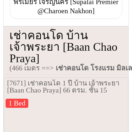
พรีเมียร์ เจริญนคร [Supalai Premier
@Charoen Nakhon]
เช่าคอนโด บ้าน
เจ้าพระยา [Baan Chao
Praya]
(466 เมตร ==>
เช่าคอนโด โรงแรม มิลเล
[7671] เช่าคอนโด 1 ปี บ้าน เจ้าพระยา
[Baan Chao Praya] 66 ตรม. ชั้น 15
1 Bed