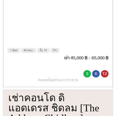
1 Bed
46 ตรม.
ชั้น 10
FH
เช่า 45,000 ฿ - 65,000 ฿
3
6
12
อัพเดตครั้งสุดท้ายมากกว่า 30 วัน
เช่าคอนโด ดิ
แอดเดรส ชิดลม [The