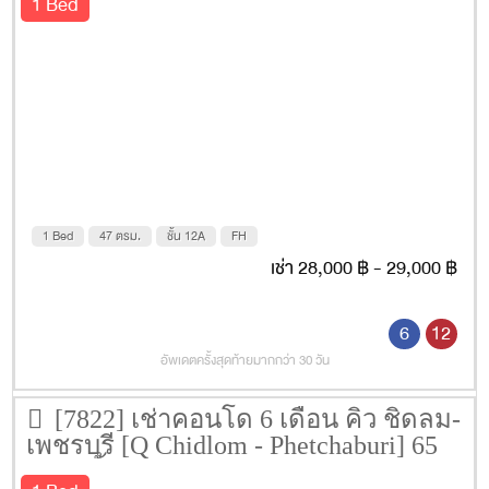
1 Bed
1 Bed
47 ตรม.
ชั้น 12A
FH
เช่า 28,000 ฿ - 29,000 ฿
6
12
อัพเดตครั้งสุดท้ายมากกว่า 30 วัน
[7822] เช่าคอนโด 6 เดือน คิว ชิดลม-
เพชรบุรี [Q Chidlom - Phetchaburi] 65
ตรม. ชั้น 34