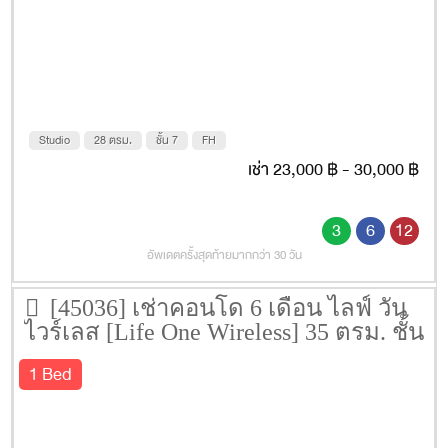
Studio
28 ตรม.
ชั้น 7
FH
เช่า 23,000 ฿ - 30,000 ฿
3
6
12
อัพเดตครั้งสุดท้ายมากกว่า 30 วัน
[45036] เช่าคอนโด 6 เดือน ไลฟ์ วัน
ไวร์เลส [Life One Wireless] 35 ตรม. ชั้น
20
1 Bed