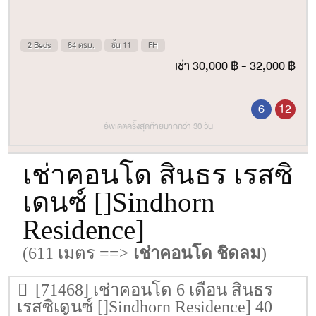
2 Beds
84 ตรม.
ชั้น 11
FH
เช่า 30,000 ฿ - 32,000 ฿
6
12
อัพเดตครั้งสุดท้ายมากกว่า 30 วัน
เช่าคอนโด สินธร เรสซิ
เดนซ์ []Sindhorn
Residence]
(611 เมตร ==>
เช่าคอนโด ชิดลม
)
[71468] เช่าคอนโด 6 เดือน สินธร
เรสซิเดนซ์ []Sindhorn Residence] 40