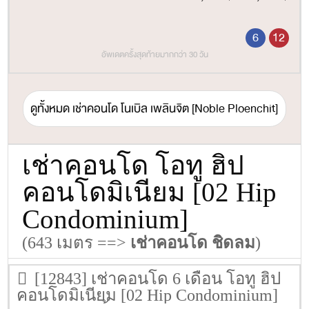
6
12
อัพเดตครั้งสุดท้ายมากกว่า 30 วัน
ดูทั้งหมด เช่าคอนโด โนเบิล เพลินจิต [Noble Ploenchit]
เช่าคอนโด โอทู ฮิป
คอนโดมิเนียม [02 Hip
Condominium]
(643 เมตร ==>
เช่าคอนโด ชิดลม
)
[12843] เช่าคอนโด 6 เดือน โอทู ฮิป
คอนโดมิเนียม [02 Hip Condominium]