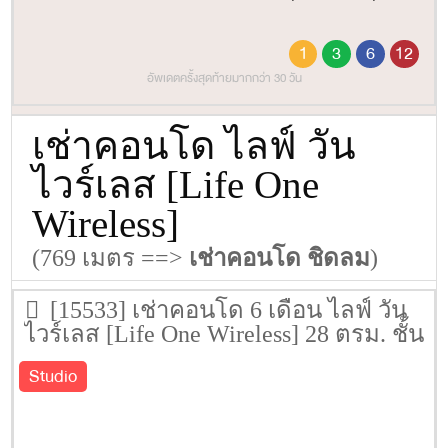
1
3
6
12
อัพเดตครั้งสุดท้ายมากกว่า 30 วัน
เช่าคอนโด ไลฟ์ วัน
ไวร์เลส [Life One
Wireless]
(769 เมตร ==>
เช่าคอนโด ชิดลม
)
[15533] เช่าคอนโด 6 เดือน ไลฟ์ วัน
ไวร์เลส [Life One Wireless] 28 ตรม. ชั้น
7
Studio