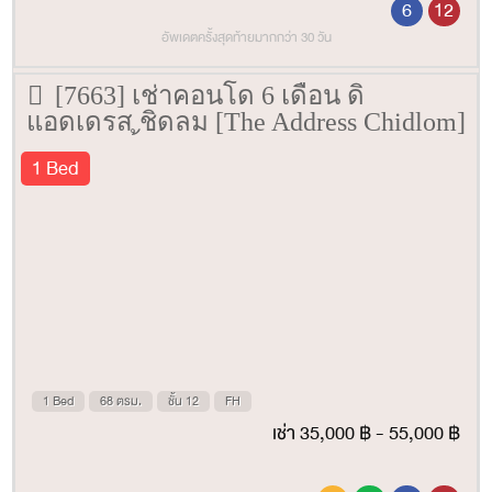
6
12
อัพเดตครั้งสุดท้ายมากกว่า 30 วัน
[7663] เช่าคอนโด 6 เดือน ดิ
แอดเดรส ชิดลม [The Address Chidlom]
68 ตรม. ชั้น 12
1 Bed
1 Bed
68 ตรม.
ชั้น 12
FH
เช่า 35,000 ฿ - 55,000 ฿