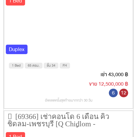
1 Bed
Duplex
1 Bed
65 ตรม.
ชั้น 34
FH
เช่า 43,000 ฿
ขาย 12,500,000 ฿
6
12
อัพเดตครั้งสุดท้ายมากกว่า 30 วัน
[69366] เช่าคอนโด 6 เดือน คิว
ชิดลม-เพชรบุรี [Q Chidlom -
Phetchaburi] 45 ตรม. ชั้น 18
1 Bed