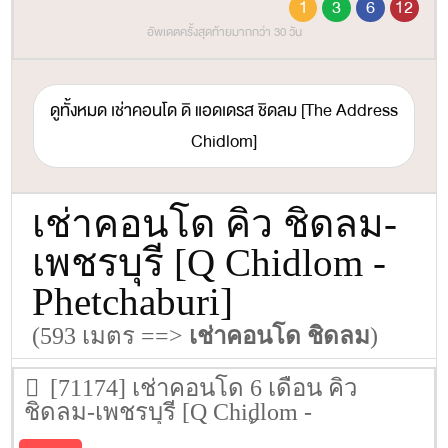
1
3
6
12
อัพเดตครั้งสุดท้ายมากกว่า 30 วัน
ดูทั้งหมด เช่าคอนโด ดิ แอดเดรส ชิดลม [The Address
Chidlom]
เช่าคอนโด คิว ชิดลม-
เพชรบุรี [Q Chidlom -
Phetchaburi]
(593 เมตร ==>
เช่าคอนโด ชิดลม
)
[71174] เช่าคอนโด 6 เดือน คิว
ชิดลม-เพชรบุรี [Q Chidlom -
Phetchaburi] 47 ตรม. ชั้น 15