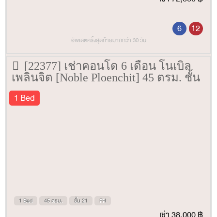
6
12
อัพเดตครั้งสุดท้ายมากกว่า 30 วัน
[22377] เช่าคอนโด 6 เดือน โนเบิล
เพลินจิต [Noble Ploenchit] 45 ตรม. ชั้น
21
1 Bed
1 Bed
45 ตรม.
ชั้น 21
FH
เช่า 38,000 ฿