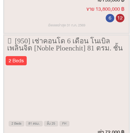
ขาย 13,800,000 ฿
6
12
อัพเดตล่าสุด 31 ก.ค. 2569
[950] เช่าคอนโด 6 เดือน โนเบิล
เพลินจิต [Noble Ploenchit] 81 ตรม. ชั้น
25
2 Beds
2 Beds
81 ตรม.
ชั้น 25
FH
เช่า 72,000 ฿