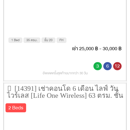
1 Bed
35 ตรม.
ชั้น 20
FH
เช่า 25,000 ฿ - 30,000 ฿
3
6
12
อัพเดตครั้งสุดท้ายมากกว่า 30 วัน
[14391] เช่าคอนโด 6 เดือน ไลฟ์ วัน
ไวร์เลส [Life One Wireless] 63 ตรม. ชั้น
26
2 Beds