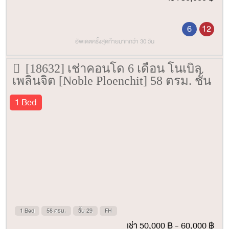
6
12
อัพเดตครั้งสุดท้ายมากกว่า 30 วัน
[18632] เช่าคอนโด 6 เดือน โนเบิล
เพลินจิต [Noble Ploenchit] 58 ตรม. ชั้น
29
1 Bed
1 Bed
58 ตรม.
ชั้น 29
FH
เช่า 50,000 ฿ - 60,000 ฿