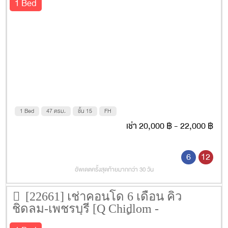
1 Bed
1 Bed
47 ตรม.
ชั้น 15
FH
เช่า 20,000 ฿ - 22,000 ฿
6
12
อัพเดตครั้งสุดท้ายมากกว่า 30 วัน
[22661] เช่าคอนโด 6 เดือน คิว
ชิดลม-เพชรบุรี [Q Chidlom -
Phetchaburi] 47 ตรม. ชั้น 12A