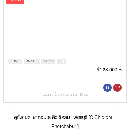
1 Bed
45 ตรม.
ชั้น 18
FH
เช่า 28,000 ฿
6
12
อัพเดตครั้งสุดท้ายมากกว่า 30 วัน
ดูทั้งหมด เช่าคอนโด คิว ชิดลม-เพชรบุรี [Q Chidlom -
Phetchaburi]