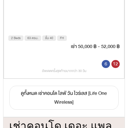
2 Beds
63 ตรม.
ชั้น 40
FH
เช่า 50,000 ฿ - 52,000 ฿
6
12
อัพเดตครั้งสุดท้ายมากกว่า 30 วัน
ดูทั้งหมด เช่าคอนโด ไลฟ์ วัน ไวร์เลส [Life One
Wireless]
เช่าคอนโด เดอะ แพล