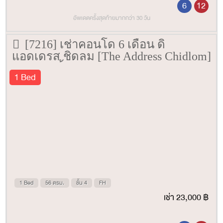
6
12
อัพเดตครั้งสุดท้ายมากกว่า 30 วัน
[7216] เช่าคอนโด 6 เดือน ดิ
แอดเดรส ชิดลม [The Address Chidlom]
56 ตรม. ชั้น 4
1 Bed
1 Bed
56 ตรม.
ชั้น 4
FH
เช่า 23,000 ฿