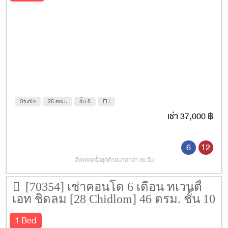
Studio
35 ตรม.
ชั้น 8
FH
เช่า 37,000 ฿
6
12
อัพเดตครั้งสุดท้ายมากกว่า 30 วัน
[70354] เช่าคอนโด 6 เดือน ทเวนตี้
เอท ชิดลม [28 Chidlom] 46 ตรม. ชั้น 10
1 Bed