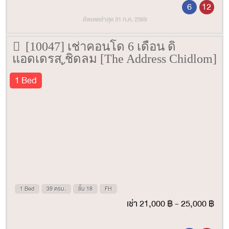
6
12
อัพเดตล่าสุด 31 ก.ค. 2569
[10047] เช่าคอนโด 6 เดือน ดิ
แอดเดรส ชิดลม [The Address Chidlom]
39 ตรม. ชั้น 18
1 Bed
1 Bed
39 ตรม.
ชั้น 18
FH
เช่า 21,000 ฿ - 25,000 ฿