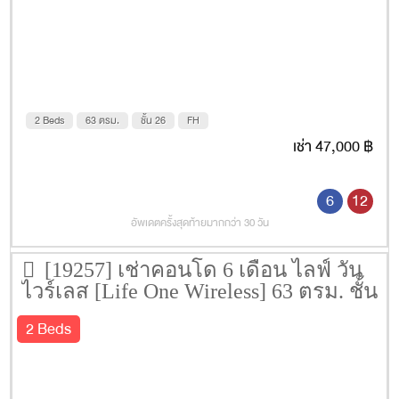
2 Beds
63 ตรม.
ชั้น 26
FH
เช่า 47,000 ฿
6
12
อัพเดตครั้งสุดท้ายมากกว่า 30 วัน
[19257] เช่าคอนโด 6 เดือน ไลฟ์ วัน
ไวร์เลส [Life One Wireless] 63 ตรม. ชั้น
40
2 Beds