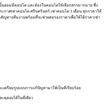
ังนั้นย่อมมีคอนโด และห้องในคอนโดให้เลือกสรรมากมาย ซึ่ง
มประกาศเช่าคอนโด ศรีนครินทร์ เช่าคอนโด 3 เดือน ทุกราคาให้
ี่สำคัญทางทีมงานพร้อมที่จะช่วยต่อรองราคาเพื่อให้ได้ราคาเช่า
เตรียมรูปแบบการแก้ปัญหามาให้เป็นที่เรียบร้อย
ะคุยจบได้ในที่เดียว