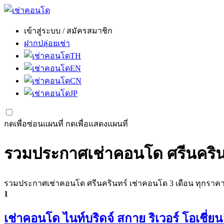
เข้าสู่ระบบ / สมัครสมาชิก
ฝากปล่อยเช่า
TH
EN
CN
JP
กดเพื่อซ่อนแผนที่
กดเพื่อแสดงแผนที่
รวมประกาศเช่าคอนโด ศรีนครินท
รวมประกาศเช่าคอนโด ศรีนครินทร์ เช่าคอนโด 3 เดือน ทุกราคา กว
1
เช่าคอนโด ไนท์บริดจ์ สกาย ริเวอร์ โอเชี่ย