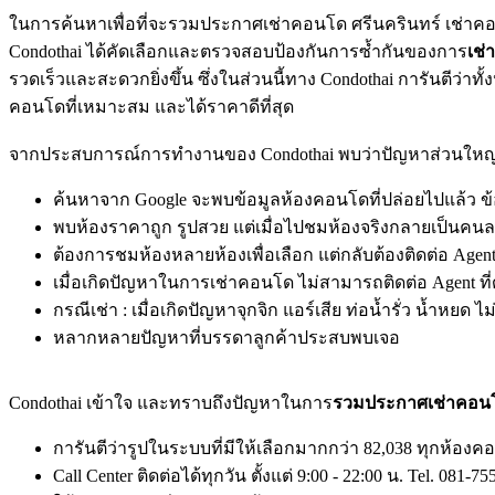
ในการค้นหาเพื่อที่จะรวมประกาศเช่าคอนโด ศรีนครินทร์ เช่าคอน
Condothai ได้คัดเลือกและตรวจสอบป้องกันการซ้ำกันของการ
เช
รวดเร็วและสะดวกยิ่งขึ้น ซึ่งในส่วนนี้ทาง Condothai การันตีว่า
คอนโดที่เหมาะสม และได้ราคาดีที่สุด
จากประสบการณ์การทำงานของ Condothai พบว่าปัญหาส่วนใหญ่
ค้นหาจาก Google จะพบข้อมูลห้องคอนโดที่ปล่อยไปแล้ว ข้อ
พบห้องราคาถูก รูปสวย แต่เมื่อไปชมห้องจริงกลายเป็นคนล
ต้องการชมห้องหลายห้องเพื่อเลือก แต่กลับต้องติดต่อ Agen
เมื่อเกิดปัญหาในการเช่าคอนโด ไม่สามารถติดต่อ Agent ที
กรณีเช่า : เมื่อเกิดปัญหาจุกจิก แอร์เสีย ท่อน้ำรั่ว น้ำหยด ไ
หลากหลายปัญหาที่บรรดาลูกค้าประสบพบเจอ
Condothai เข้าใจ และทราบถึงปัญหาในการ
รวมประกาศเช่าคอนโด
การันตีว่ารูปในระบบที่มีให้เลือกมากกว่า 82,038 ทุกห้อง
Call Center ติดต่อได้ทุกวัน ตั้งแต่ 9:00 - 22:00 น. Tel. 081-75