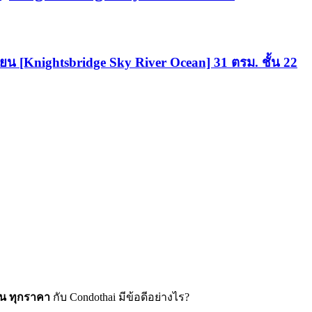
ี่ยน [Knightsbridge Sky River Ocean] 31 ตรม. ชั้น 22
อน ทุกราคา
กับ Condothai มีข้อดีอย่างไร?