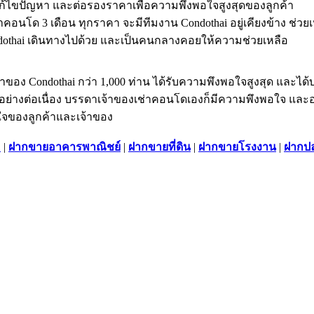
ก้ไขปัญหา และต่อรองราคาเพื่อความพึงพอใจสูงสุดของลูกค้า
ด 3 เดือน ทุกราคา จะมีทีมงาน Condothai อยู่เคียงข้าง ช่วยเหลื
othai เดินทางไปด้วย และเป็นคนกลางคอยให้ความช่วยเหลือ
ของ Condothai กว่า 1,000 ท่าน ได้รับความพึงพอใจสูงสุด และได้บอ
ึ้นอย่างต่อเนื่อง บรรดาเจ้าของเช่าคอนโดเองก็มีความพึงพอใจ 
นใจของลูกค้าและเจ้าของ
ม
|
ฝากขายอาคารพาณิชย์
|
ฝากขายที่ดิน
|
ฝากขายโรงงาน
|
ฝากปล