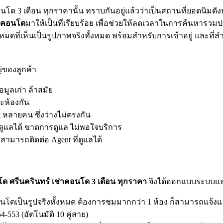
โด 3 เดือน ทุกราคานั้น ทราบกันอยู่แล้วว่าเป็นสถานที่ยอดนิมด
่าคอนโด
มาให้เป็นที่เรียบร้อย เพื่อช่วยให้ลดเวลาในการค้นหารว
ทั้งหมดที่เห็นเป็นรูปภาพจริงทั้งหมด พร้อมสำหรับการเข้าอยู่ และท
ของลูกค้า
มูลเก่า ล้าสมัย
ะห้องกัน
t หลายคน ซึ่งว่างไม่ตรงกัน
่ดูแลได้ ขาดการดูแล ไม่พอใจบริการ
ม่สามารถติดต่อ Agent ที่ดูแลได้
 ศรีนครินทร์ เช่าคอนโด 3 เดือน ทุกราคา
จึงได้ออกแบบระบบและ
คอนโดเป็นรูปจริงทั้งหมด ต้องการชมมากกว่า 1 ห้อง ก็สามารถแจ้งแล
54-553 (อัตโนมัติ 10 คู่สาย)