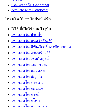
Co-Agent กับ Condothai
Affiliate with Condothai
คอนโดให้เช่า ใกล้รถไฟฟ้า
BTS ที่เปิดใช้งานปัจจุบัน
เช่าคอนโด ปากน้ำ
เช่าคอนโด พหลโยธิน 59
เช่าคอนโด พิพิธภัณฑ์กองทัพอากาศ
เช่าคอนโด ลาดพร้าว83
เช่าคอนโด เซนต์หลุยส์
เช่าคอนโด แยก คปอ.
เช่าคอนโด ทองหล่อ
เช่าคอนโด พญาไท
เช่าคอนโด ราชเทวี
เช่าคอนโด อ่อนนุช
เช่าคอนโด อารีย์
เช่าคอนโด อโศก
เช่าคอนโด ช่องนนทรี