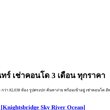
ร์ เช่าคอนโด 3 เดือน ทุกราคา
่า 82,038 ห้อง รูปตรงปก ค้นหาง่าย พร้อมเข้าอยู่ เช่าคอนโด อั
น [Knightsbridge Sky River Ocean]