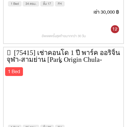
1 Bed
34 ตรม.
ชั้น 17
FH
เช่า 30,000 ฿
12
อัพเดตครั้งสุดท้ายมากกว่า 30 วัน
[75415] เช่าคอนโด 1 ปี พาร์ค ออริจิ้น
จุฬา-สามย่าน [Park Origin Chula-
Samyan] 35 ตรม. ชั้น 20
1 Bed