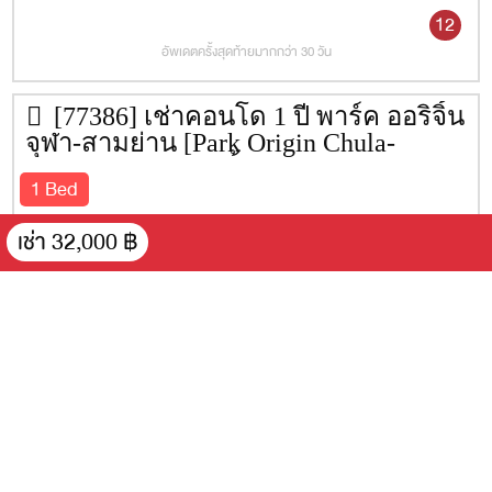
12
อัพเดตครั้งสุดท้ายมากกว่า 30 วัน
[77386] เช่าคอนโด 1 ปี พาร์ค ออริจิ้น
จุฬา-สามย่าน [Park Origin Chula-
Samyan] 35 ตรม. ชั้น 28
1 Bed
เช่า 32,000 ฿
Loft
1 Bed
35 ตรม.
ชั้น 28
FH
เช่า 29,000 ฿