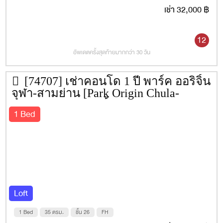
เช่า 32,000 ฿
12
อัพเดตครั้งสุดท้ายมากกว่า 30 วัน
[74707] เช่าคอนโด 1 ปี พาร์ค ออริจิ้น
จุฬา-สามย่าน [Park Origin Chula-
Samyan] 35 ตรม. ชั้น 26
1 Bed
Loft
1 Bed
35 ตรม.
ชั้น 26
FH