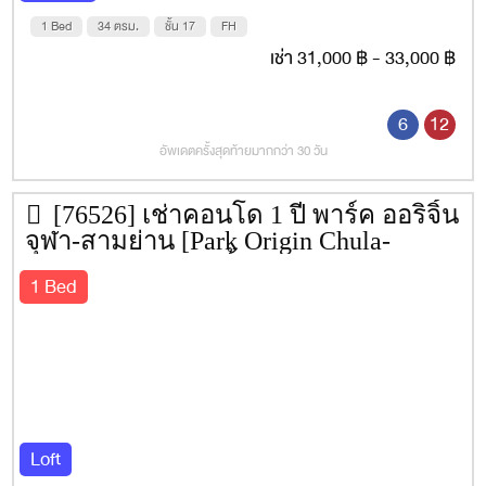
Asiatique 4.4 กม.
1 Bed
34 ตรม.
ชั้น 17
FH
เช่า 31,000 ฿ - 33,000 ฿
6
12
อัพเดตครั้งสุดท้ายมากกว่า 30 วัน
[76526] เช่าคอนโด 1 ปี พาร์ค ออริจิ้น
จุฬา-สามย่าน [Park Origin Chula-
Samyan] 34 ตรม. ชั้น 17
1 Bed
Loft