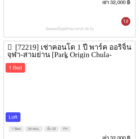
เช่า 32,000 ฿
12
อัพเดตครั้งสุดท้ายมากกว่า 30 วัน
[72219] เช่าคอนโด 1 ปี พาร์ค ออริจิ้น
จุฬา-สามย่าน [Park Origin Chula-
Samyan] 34 ตรม. ชั้น 20
1 Bed
Loft
1 Bed
34 ตรม.
ชั้น 20
FH
เช่า 32,000 ฿