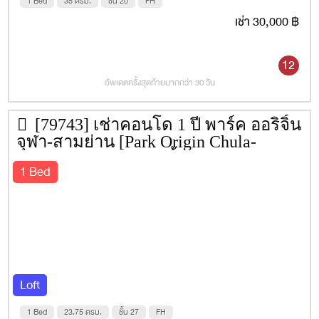
1 Bed
35 ตรม.
ชั้น 20
FH
เช่า 30,000 ฿
12
อัพเดตครั้งสุดท้ายมากกว่า 30 วัน
[79743] เช่าคอนโด 1 ปี พาร์ค ออริจิ้น
จุฬา-สามย่าน [Park Origin Chula-
Samyan] 23.75 ตรม. ชั้น 27
1 Bed
Loft
1 Bed
23.75 ตรม.
ชั้น 27
FH