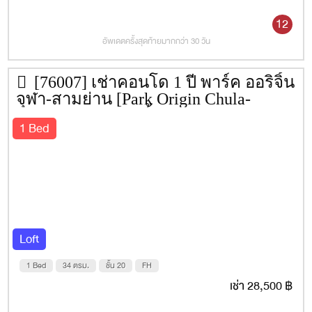
12
อัพเดตครั้งสุดท้ายมากกว่า 30 วัน
[76007] เช่าคอนโด 1 ปี พาร์ค ออริจิ้น
จุฬา-สามย่าน [Park Origin Chula-
Samyan] 34 ตรม. ชั้น 20
1 Bed
Loft
1 Bed
34 ตรม.
ชั้น 20
FH
เช่า 28,500 ฿