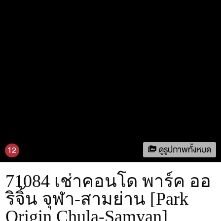
ดูรูปภาพทั้งหมด
12
71084 เช่าคอนโด พาร์ค ออ
ริจิ้น จุฬา-สามย่าน [Park
Origin Chula-Samyan]