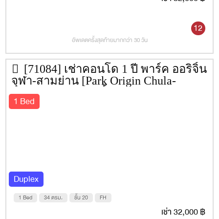
12
อัพเดตครั้งสุดท้ายมากกว่า 30 วัน
[71084] เช่าคอนโด 1 ปี พาร์ค ออริจิ้น
จุฬา-สามย่าน [Park Origin Chula-
Samyan] 34 ตรม. ชั้น 20
1 Bed
Duplex
1 Bed
34 ตรม.
ชั้น 20
FH
เช่า 32,000 ฿