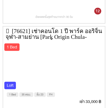
12
อัพเดตครั้งสุดท้ายมากกว่า 30 วัน
[76621] เช่าคอนโด 1 ปี พาร์ค ออริจิ้น
จุฬา-สามย่าน [Park Origin Chula-
Samyan] 35 ตรม. ชั้น 23
1 Bed
Loft
1 Bed
35 ตรม.
ชั้น 23
FH
เช่า 33,000 ฿