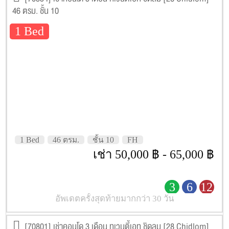
46 ตรม. ชั้น 10
1 Bed
1 Bed
46 ตรม.
ชั้น 10
FH
เช่า 50,000 ฿ - 65,000 ฿
3
6
12
อัพเดตครั้งสุดท้ายมากกว่า 30 วัน
[70801] เช่าคอนโด 3 เดือน ทเวนตี้เอท ชิดลม [28 Chidlom]