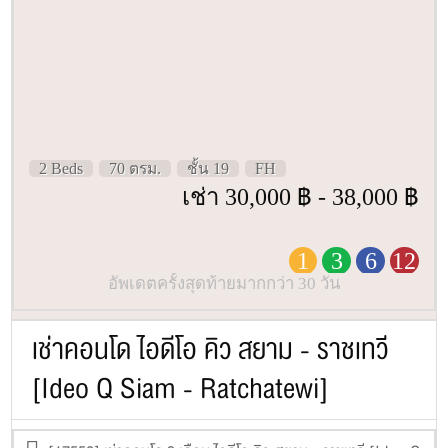
2 Beds
70 ตรม.
ชั้น 19
FH
เช่า 30,000 ฿ - 38,000 ฿
1
3
6
12
อัพเดตครั้งสุดท้ายมากกว่า 30 วัน
เช่าคอนโด ไอดีโอ คิว สยาม - ราชเทวี
[Ideo Q Siam - Ratchatewi]