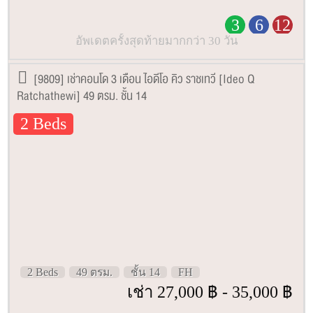
3
6
12
อัพเดตครั้งสุดท้ายมากกว่า 30 วัน
[9809] เช่าคอนโด 3 เดือน ไอดีโอ คิว ราชเทวี [Ideo Q
Ratchathewi] 49 ตรม. ชั้น 14
2 Beds
2 Beds
49 ตรม.
ชั้น 14
FH
เช่า 27,000 ฿ - 35,000 ฿