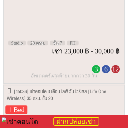
Studio
28 ตรม.
ชั้น 7
FH
เช่า 23,000 ฿ - 30,000 ฿
3
6
12
อัพเดตครั้งสุดท้ายมากกว่า 30 วัน
[45036] เช่าคอนโด 3 เดือน ไลฟ์ วัน ไวร์เลส [Life One
Wireless] 35 ตรม. ชั้น 20
1 Bed
ฝากปล่อยเช่า