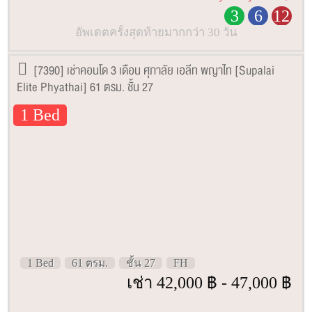
3
6
12
อัพเดตครั้งสุดท้ายมากกว่า 30 วัน
[7390] เช่าคอนโด 3 เดือน ศุภาลัย เอลีท พญาไท [Supalai
Elite Phyathai] 61 ตรม. ชั้น 27
1 Bed
1 Bed
61 ตรม.
ชั้น 27
FH
เช่า 42,000 ฿ - 47,000 ฿