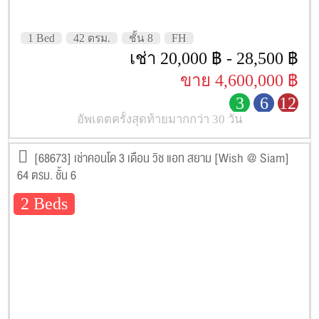
1 Bed
42 ตรม.
ชั้น 8
FH
เช่า 20,000 ฿ - 28,500 ฿
ขาย 4,600,000 ฿
3
6
12
อัพเดตครั้งสุดท้ายมากกว่า 30 วัน
[68673] เช่าคอนโด 3 เดือน วิช แอท สยาม [Wish @ Siam]
64 ตรม. ชั้น 6
2 Beds