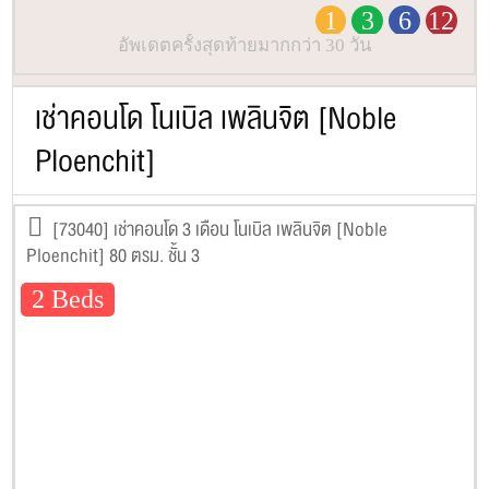
1
3
6
12
อัพเดตครั้งสุดท้ายมากกว่า 30 วัน
เช่าคอนโด โนเบิล เพลินจิต [Noble
Ploenchit]
[73040] เช่าคอนโด 3 เดือน โนเบิล เพลินจิต [Noble
Ploenchit] 80 ตรม. ชั้น 3
2 Beds