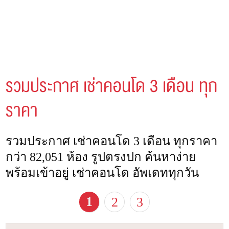
รวมประกาศ เช่าคอนโด 3 เดือน ทุก
ราคา
รวมประกาศ เช่าคอนโด 3 เดือน ทุกราคา
กว่า 82,051 ห้อง รูปตรงปก ค้นหาง่าย
พร้อมเข้าอยู่ เช่าคอนโด อัพเดททุกวัน
1
2
3