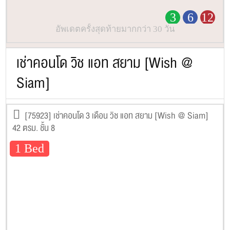
3
6
12
อัพเดตครั้งสุดท้ายมากกว่า 30 วัน
เช่าคอนโด วิช แอท สยาม [Wish @
Siam]
[75923] เช่าคอนโด 3 เดือน วิช แอท สยาม [Wish @ Siam]
42 ตรม. ชั้น 8
1 Bed