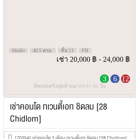
Studio
40.5 ตรม.
ชั้น 11
FH
เช่า 20,000 ฿ - 24,000 ฿
3
6
12
อัพเดตครั้งสุดท้ายมากกว่า 30 วัน
เช่าคอนโด ทเวนตี้เอท ชิดลม [28
Chidlom]
[70354] เช่าคอนโด 3 เดือน ทเวนตี้เอท ชิดลม [28 Chidlom]