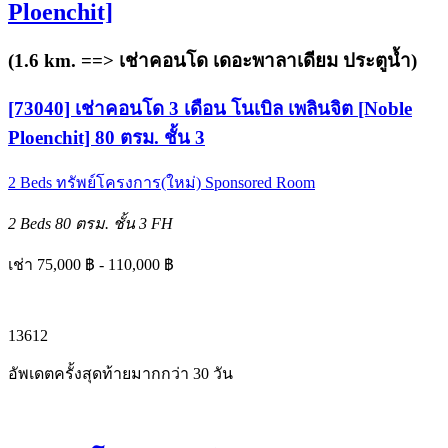
Ploenchit]
(1.6 km. ==>
เช่าคอนโด เดอะพาลาเดียม ประตูน้ำ
)
[73040] เช่าคอนโด 3 เดือน โนเบิล เพลินจิต [Noble
Ploenchit] 80 ตรม. ชั้น 3
2 Beds
ทรัพย์โครงการ(ใหม่)
Sponsored Room
2 Beds
80 ตรม.
ชั้น 3
FH
เช่า 75,000 ฿ - 110,000 ฿
1
3
6
12
อัพเดตครั้งสุดท้ายมากกว่า 30 วัน