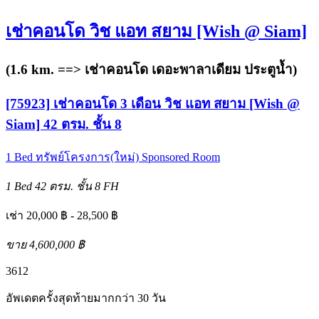
เช่าคอนโด วิช แอท สยาม [Wish @ Siam]
(1.6 km. ==>
เช่าคอนโด เดอะพาลาเดียม ประตูน้ำ
)
[75923] เช่าคอนโด 3 เดือน วิช แอท สยาม [Wish @
Siam] 42 ตรม. ชั้น 8
1 Bed
ทรัพย์โครงการ(ใหม่)
Sponsored Room
1 Bed
42 ตรม.
ชั้น 8
FH
เช่า 20,000 ฿ - 28,500 ฿
ขาย 4,600,000 ฿
3
6
12
อัพเดตครั้งสุดท้ายมากกว่า 30 วัน