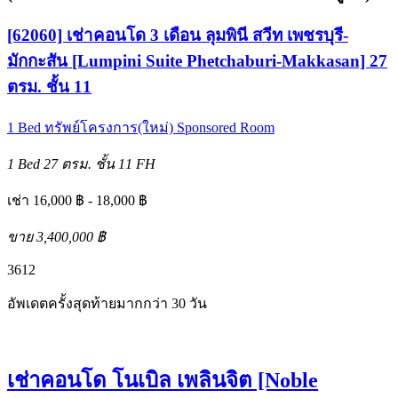
[62060] เช่าคอนโด 3 เดือน ลุมพินี สวีท เพชรบุรี-
มักกะสัน [Lumpini Suite Phetchaburi-Makkasan] 27
ตรม. ชั้น 11
1 Bed
ทรัพย์โครงการ(ใหม่)
Sponsored Room
1 Bed
27 ตรม.
ชั้น 11
FH
เช่า 16,000 ฿ - 18,000 ฿
ขาย 3,400,000 ฿
3
6
12
อัพเดตครั้งสุดท้ายมากกว่า 30 วัน
เช่าคอนโด โนเบิล เพลินจิต [Noble