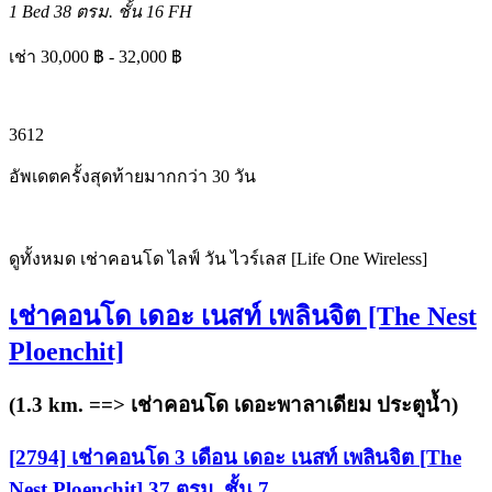
1 Bed
38 ตรม.
ชั้น 16
FH
เช่า 30,000 ฿ - 32,000 ฿
3
6
12
อัพเดตครั้งสุดท้ายมากกว่า 30 วัน
ดูทั้งหมด เช่าคอนโด ไลฟ์ วัน ไวร์เลส [Life One Wireless]
เช่าคอนโด เดอะ เนสท์ เพลินจิต [The Nest
Ploenchit]
(1.3 km. ==>
เช่าคอนโด เดอะพาลาเดียม ประตูน้ำ
)
[2794] เช่าคอนโด 3 เดือน เดอะ เนสท์ เพลินจิต [The
Nest Ploenchit] 37 ตรม. ชั้น 7