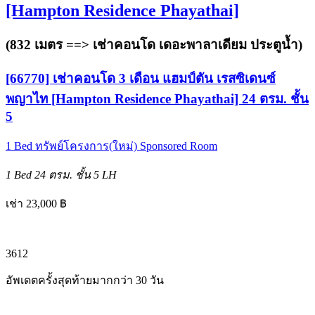
[Hampton Residence Phayathai]
(832 เมตร ==>
เช่าคอนโด เดอะพาลาเดียม ประตูน้ำ
)
[66770] เช่าคอนโด 3 เดือน แฮมป์ตัน เรสซิเดนซ์
พญาไท [Hampton Residence Phayathai] 24 ตรม. ชั้น
5
1 Bed
ทรัพย์โครงการ(ใหม่)
Sponsored Room
1 Bed
24 ตรม.
ชั้น 5
LH
เช่า 23,000 ฿
3
6
12
อัพเดตครั้งสุดท้ายมากกว่า 30 วัน