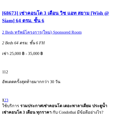
[68673] เช่าคอนโด 3 เดือน วิช แอท สยาม [Wish @
Siam] 64 ตรม. ชั้น 6
2 Beds
ทรัพย์โครงการ(ใหม่)
Sponsored Room
2 Beds
64 ตรม.
ชั้น 6
FH
เช่า 25,000 ฿ - 35,000 ฿
1
12
อัพเดตครั้งสุดท้ายมากกว่า 30 วัน
1
2
3
ใช้บริการ
รวมประกาศเช่าคอนโด เดอะพาลาเดียม ประตูน้ำ
เช่าคอนโด 3 เดือน ทุกราคา
กับ Condothai มีข้อดีอย่างไร?