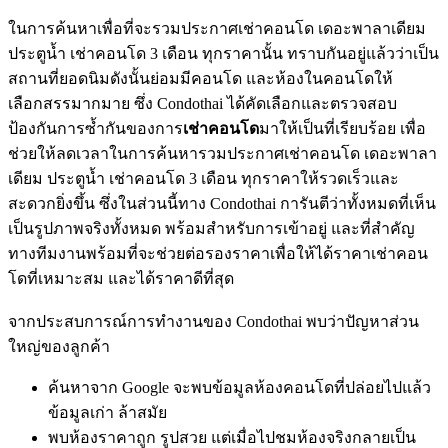
ในการค้นหาเพื่อที่จะรวมประกาศเช่าคอนโด เดอะพาลาเดียม
ประตูน้ำ เช่าคอนโด 3 เดือน ทุกราคานั้น ทราบกันอยู่แล้วว่าเป็น
สถานที่ยอดนิมดังนั้นย่อมมีคอนโด และห้องในคอนโดให้
เลือกสรรมากมาย ซึ่ง Condothai ได้คัดเลือกและตรวจสอบ
ป้องกันการซ้ำกันของการ
เช่าคอนโด
มาให้เป็นที่เรียบร้อย เพื่อ
ช่วยให้ลดเวลาในการค้นหารวมประกาศเช่าคอนโด เดอะพาลา
เดียม ประตูน้ำ เช่าคอนโด 3 เดือน ทุกราคาให้รวดเร็วและ
สะดวกยิ่งขึ้น ซึ่งในส่วนนี้ทาง Condothai การันตีว่าทั้งหมดที่เห็น
เป็นรูปภาพจริงทั้งหมด พร้อมสำหรับการเข้าอยู่ และที่สำคัญ
ทางทีมงานพร้อมที่จะช่วยต่อรองราคาเพื่อให้ได้ราคาเช่าคอน
โดที่เหมาะสม และได้ราคาดีที่สุด
จากประสบการณ์การทำงานของ Condothai พบว่าปัญหาส่วน
ใหญ่ของลูกค้า
ค้นหาจาก Google จะพบข้อมูลห้องคอนโดที่ปล่อยไปแล้ว
ข้อมูลเก่า ล้าสมัย
พบห้องราคาถูก รูปสวย แต่เมื่อไปชมห้องจริงกลายเป็น