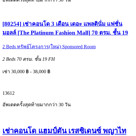
[80254] เช่าคอนโด 3 เดือน เดอะ แพลตินั่ม แฟชั่น
มอลล์ [The Platinum Fashion Mall] 70 ตรม. ชั้น 19
2 Beds
ทรัพย์โครงการ(ใหม่)
Sponsored Room
2 Beds
70 ตรม.
ชั้น 19
FH
เช่า 30,000 ฿ - 38,000 ฿
1
3
6
12
อัพเดตครั้งสุดท้ายมากกว่า 30 วัน
เช่าคอนโด แฮมป์ตัน เรสซิเดนซ์ พญาไท