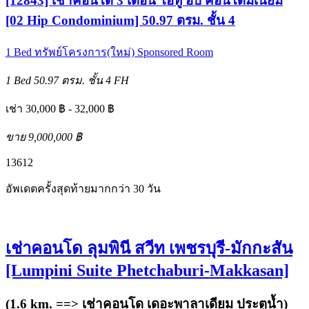
[12843] เช่าคอนโด 3 เดือน โอทู ฮิป คอนโดมิเนียม
[02 Hip Condominium] 50.97 ตรม. ชั้น 4
1 Bed
ทรัพย์โครงการ(ใหม่)
Sponsored Room
1 Bed
50.97 ตรม.
ชั้น 4
FH
เช่า 30,000 ฿ - 32,000 ฿
ขาย 9,000,000 ฿
1
3
6
12
อัพเดตครั้งสุดท้ายมากกว่า 30 วัน
เช่าคอนโด ลุมพินี สวีท เพชรบุรี-มักกะสัน
[Lumpini Suite Phetchaburi-Makkasan]
(1.6 km. ==>
เช่าคอนโด เดอะพาลาเดียม ประตูน้ำ
)