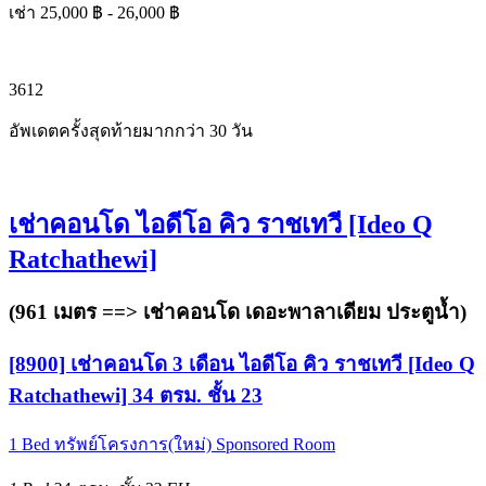
เช่า 25,000 ฿ - 26,000 ฿
3
6
12
อัพเดตครั้งสุดท้ายมากกว่า 30 วัน
เช่าคอนโด ไอดีโอ คิว ราชเทวี [Ideo Q
Ratchathewi]
(961 เมตร ==>
เช่าคอนโด เดอะพาลาเดียม ประตูน้ำ
)
[8900] เช่าคอนโด 3 เดือน ไอดีโอ คิว ราชเทวี [Ideo Q
Ratchathewi] 34 ตรม. ชั้น 23
1 Bed
ทรัพย์โครงการ(ใหม่)
Sponsored Room