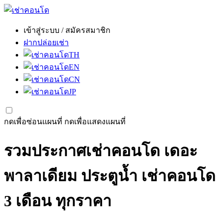
เข้าสู่ระบบ / สมัครสมาชิก
ฝากปล่อยเช่า
TH
EN
CN
JP
กดเพื่อซ่อนแผนที่
กดเพื่อแสดงแผนที่
รวมประกาศเช่าคอนโด เดอะ
พาลาเดียม ประตูน้ำ เช่าคอนโด
3 เดือน ทุกราคา